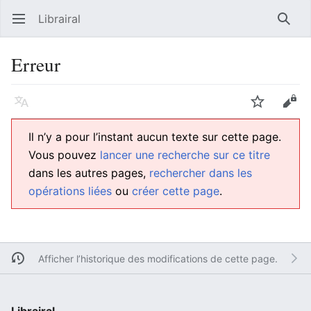
Librairal
Ouvrir le menu principal
Reche
Erreur
Langue
Suivre
Modifier
Il n’y a pour l’instant aucun texte sur cette page.
Vous pouvez
lancer une recherche sur ce titre
dans les autres pages,
rechercher dans les
opérations liées
ou
créer cette page
.
Afficher l’historique des modifications de cette page.