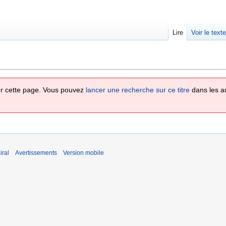
Lire
Voir le text
 sur cette page. Vous pouvez
lancer une recherche sur ce titre
dans les a
iral
Avertissements
Version mobile