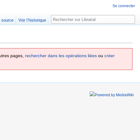
Se connecter
Rechercher
e source
Voir l’historique
utres pages,
rechercher dans les opérations liées
ou
créer