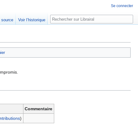
Se connecter
Rechercher
e source
Voir l’historique
hier
compromis.
Commentaire
ntributions
)