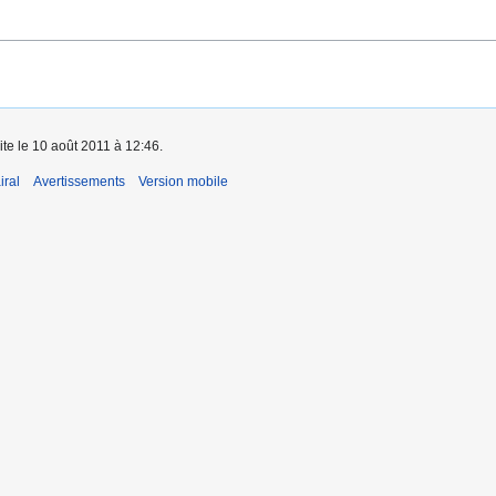
ite le 10 août 2011 à 12:46.
iral
Avertissements
Version mobile