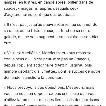
lampes, en lustres, en candélabres, briller dans de
spacieux magasins, auprès desquels ceux
d'aujourd'hui ne sont que des boutiques.
« Il n'est pas jusqu'au pauvre résinier, au sommet de
sa dune, ou au triste mineur, au fond de sa noire
galerie, qui ne voie augmenter son salaire et son bien-
être.
« Veuillez y réfléchir, Messieurs; et vous resterez
convaincus qu'il n'est peut-être pas un Français,
depuis l'opulent actionnaire d'Anzin jusqu'au plus
humble débitant d'allumettes, dont le succès de notre
demande n'améliore la condition.
« Nous prévoyons vos objections, Messieurs; mais
vous ne nous en opposerez pas une seule que vous
n'alliez la ramasser dans les livres usés des partisans
de la liberté commerciale. Nous osons vous mettre au