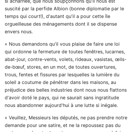
si acharnée, que nous soupçonnons qu'il nous est
suscité par la perfide Albion (bonne diplomatie par le
temps qui court!), d'autant qu'il a pour cette île
orgueilleuse des ménagements dont il se dispense
envers nous.
« Nous demandons qu'il vous plaise de faire une loi
qui ordonne la fermeture de toutes fenêtres, lucarnes,
abat-jour, contre-vents, volets, rideaux, vasistas, œils-
de-bœuf, stores, en un mot, de toutes ouvertures,
trous, fentes et fissures par lesquelles la lumière du
soleil a coutume de pénétrer dans les maisons, au
préjudice des belles industries dont nous nous flattons
d'avoir doté le pays, qui ne saurait sans ingratitude
nous abandonner aujourd'hui à une lutte si inégale.
« Veuillez, Messieurs les députés, ne pas prendre notre
demande pour une satire, et ne la repoussez pas du