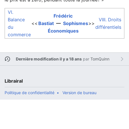
VI.
Frédéric
Balance
VIII. Droits
<<
Bastiat
—
Sophismes
>>
du
différentiels
Économiques
commerce
Dernière modification il y a 18 ans
par
TomQuinn
Librairal
Politique de confidentialité
Version de bureau