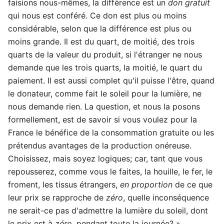
faisions nous-mêmes, la différence est un
don gratuit
qui nous est conféré. Ce don est plus ou moins
considérable, selon que la différence est plus ou
moins grande. Il est du quart, de moitié, des trois
quarts de la valeur du produit, si l'étranger ne nous
demande que les trois quarts, la moitié, le quart du
paiement. Il est aussi complet qu'il puisse l'être, quand
le donateur, comme fait le soleil pour la lumière, ne
nous demande rien. La question, et nous la posons
formellement, est de savoir si vous voulez pour la
France le bénéfice de la consommation gratuite ou les
prétendus avantages de la production onéreuse.
Choisissez, mais soyez logiques; car, tant que vous
repousserez, comme vous le faites, la houille, le fer, le
froment, les tissus étrangers,
en proportion
de ce que
leur prix se rapproche de
zéro
, quelle inconséquence
ne serait-ce pas d'admettre la lumière du soleil, dont
le prix est à
zéro
, pendant toute la journée? »