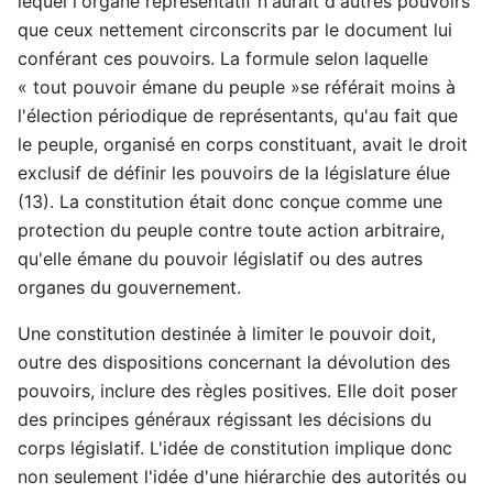
lequel l'organe représentatif n'aurait d'autres pouvoirs
que ceux nettement circonscrits par le document lui
conférant ces pouvoirs. La formule selon laquelle
« tout pouvoir émane du peuple »se référait moins à
l'élection périodique de représentants, qu'au fait que
le peuple, organisé en corps constituant, avait le droit
exclusif de définir les pouvoirs de la législature élue
(13). La constitution était donc conçue comme une
protection du peuple contre toute action arbitraire,
qu'elle émane du pouvoir législatif ou des autres
organes du gouvernement.
Une constitution destinée à limiter le pouvoir doit,
outre des dispositions concernant la dévolution des
pouvoirs, inclure des règles positives. Elle doit poser
des principes généraux régissant les décisions du
corps législatif. L'idée de constitution implique donc
non seulement l'idée d'une hiérarchie des autorités ou