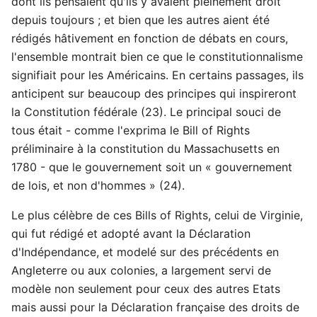
dont ils pensaient qu'ils y avaient pleinement droit
depuis toujours ; et bien que les autres aient été
rédigés hâtivement en fonction de débats en cours,
l'ensemble montrait bien ce que le constitutionnalisme
signifiait pour les Américains. En certains passages, ils
anticipent sur beaucoup des principes qui inspireront
la Constitution fédérale (23). Le principal souci de
tous était - comme l'exprima le Bill of Rights
préliminaire à la constitution du Massachusetts en
1780 - que le gouvernement soit un « gouvernement
de lois, et non d'hommes » (24).
Le plus célèbre de ces Bills of Rights, celui de Virginie,
qui fut rédigé et adopté avant la Déclaration
d'Indépendance, et modelé sur des précédents en
Angleterre ou aux colonies, a largement servi de
modèle non seulement pour ceux des autres Etats
mais aussi pour la Déclaration française des droits de