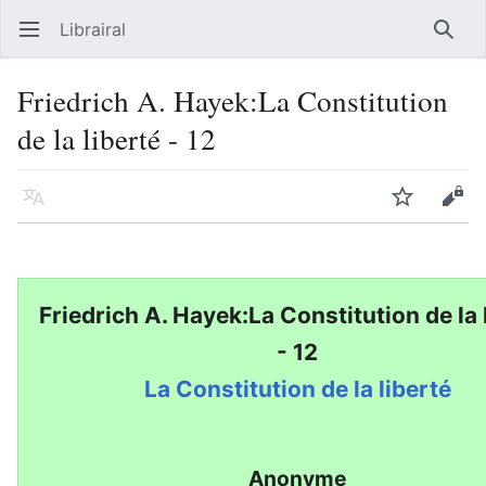
Librairal
Ouvrir le menu principal
Reche
Friedrich A. Hayek:La Constitution
de la liberté - 12
Langue
Suivre
Modifier
Friedrich A. Hayek:La Constitution de la 
- 12
La Constitution de la liberté
Anonyme