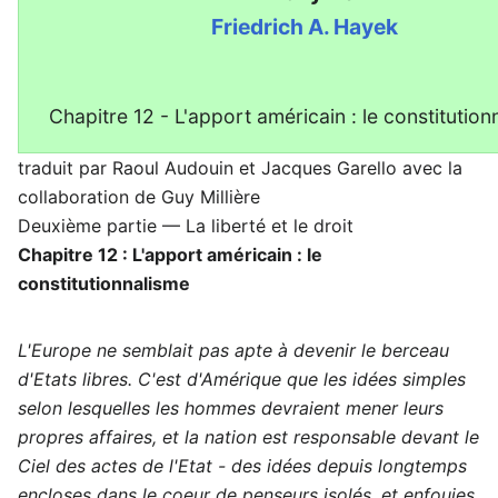
Friedrich A. Hayek
Chapitre 12 - L'apport américain : le constitution
traduit par Raoul Audouin et Jacques Garello avec la
collaboration de Guy Millière
Deuxième partie — La liberté et le droit
Chapitre 12 : L'apport américain : le
constitutionnalisme
L'Europe ne semblait pas apte à devenir le berceau
d'Etats libres.
C'est d'Amérique que les idées simples
selon lesquelles les hommes
devraient mener leurs
propres affaires,
et la nation est responsable devant le
Ciel des actes de l'Etat
- des idées depuis longtemps
encloses dans le coeur de penseurs isolés,
et enfouies