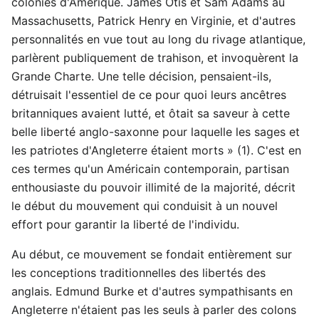
colonies d'Amérique. James Otis et Sam Adams au
Massachusetts, Patrick Henry en Virginie, et d'autres
personnalités en vue tout au long du rivage atlantique,
parlèrent publiquement de trahison, et invoquèrent la
Grande Charte. Une telle décision, pensaient-ils,
détruisait l'essentiel de ce pour quoi leurs ancêtres
britanniques avaient lutté, et ôtait sa saveur à cette
belle liberté anglo-saxonne pour laquelle les sages et
les patriotes d'Angleterre étaient morts » (1). C'est en
ces termes qu'un Américain contemporain, partisan
enthousiaste du pouvoir illimité de la majorité, décrit
le début du mouvement qui conduisit à un nouvel
effort pour garantir la liberté de l'individu.
Au début, ce mouvement se fondait entièrement sur
les conceptions traditionnelles des libertés des
anglais. Edmund Burke et d'autres sympathisants en
Angleterre n'étaient pas les seuls à parler des colons