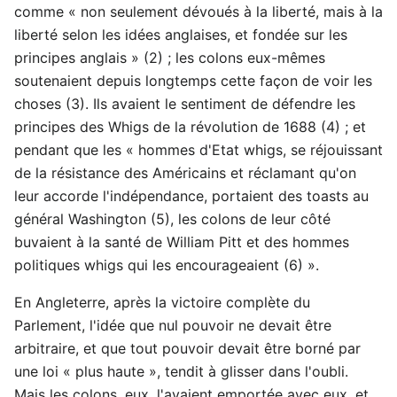
comme « non seulement dévoués à la liberté, mais à la
liberté selon les idées anglaises, et fondée sur les
principes anglais » (2) ; les colons eux-mêmes
soutenaient depuis longtemps cette façon de voir les
choses (3). Ils avaient le sentiment de défendre les
principes des Whigs de la révolution de 1688 (4) ; et
pendant que les « hommes d'Etat whigs, se réjouissant
de la résistance des Américains et réclamant qu'on
leur accorde l'indépendance, portaient des toasts au
général Washington (5), les colons de leur côté
buvaient à la santé de William Pitt et des hommes
politiques whigs qui les encourageaient (6) ».
En Angleterre, après la victoire complète du
Parlement, l'idée que nul pouvoir ne devait être
arbitraire, et que tout pouvoir devait être borné par
une loi « plus haute », tendit à glisser dans l'oubli.
Mais les colons, eux, l'avaient emportée avec eux, et