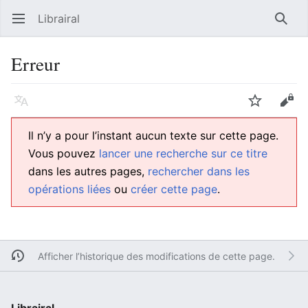
Librairal
Ouvrir le menu principal
Reche
Erreur
Langue
Suivre
Modifier
Il n’y a pour l’instant aucun texte sur cette page.
Vous pouvez
lancer une recherche sur ce titre
dans les autres pages,
rechercher dans les
opérations liées
ou
créer cette page
.
Afficher l’historique des modifications de cette page.