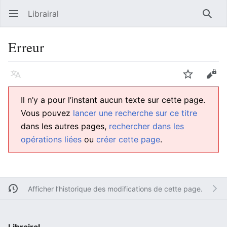
Librairal
Ouvrir le menu principal
Reche
Erreur
Langue
Suivre
Modifier
Il n’y a pour l’instant aucun texte sur cette page.
Vous pouvez
lancer une recherche sur ce titre
dans les autres pages,
rechercher dans les
opérations liées
ou
créer cette page
.
Afficher l’historique des modifications de cette page.