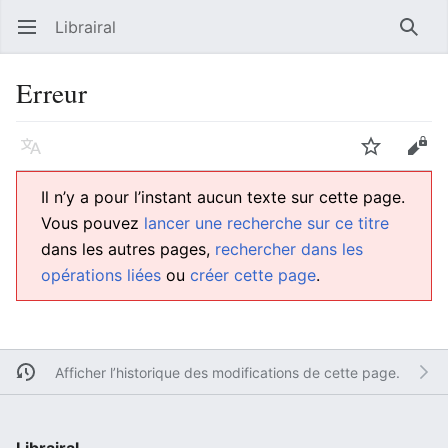
Librairal
Ouvrir le menu principal
Reche
Erreur
Langue
Suivre
Modifier
Il n’y a pour l’instant aucun texte sur cette page.
Vous pouvez
lancer une recherche sur ce titre
dans les autres pages,
rechercher dans les
opérations liées
ou
créer cette page
.
Afficher l’historique des modifications de cette page.