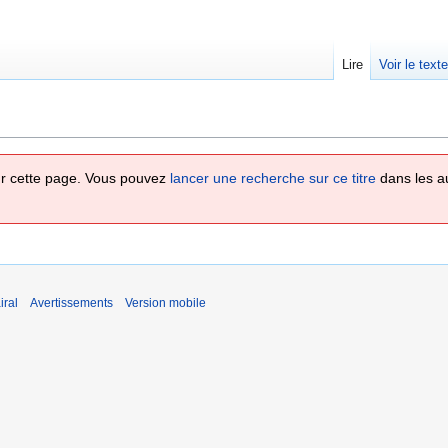
Lire
Voir le text
 sur cette page. Vous pouvez
lancer une recherche sur ce titre
dans les a
iral
Avertissements
Version mobile