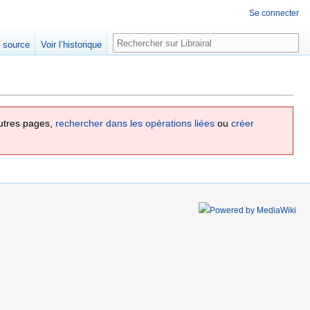
Se connecter
Rechercher
e source
Voir l’historique
utres pages,
rechercher dans les opérations liées
ou
créer