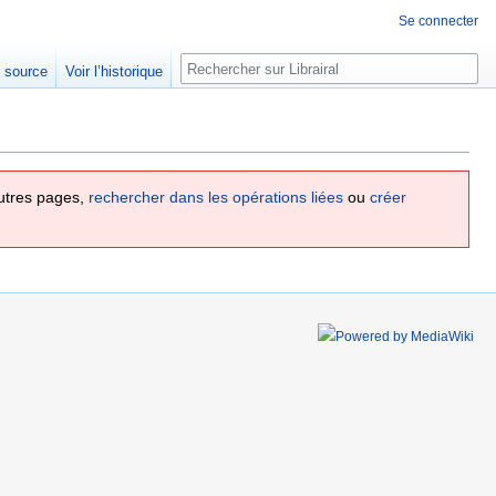
Se connecter
Rechercher
e source
Voir l’historique
utres pages,
rechercher dans les opérations liées
ou
créer