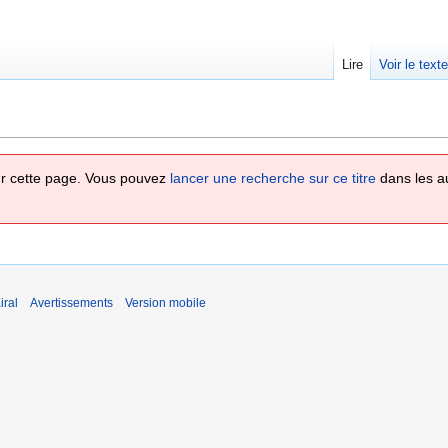
Lire
Voir le text
 sur cette page. Vous pouvez
lancer une recherche sur ce titre
dans les a
iral
Avertissements
Version mobile