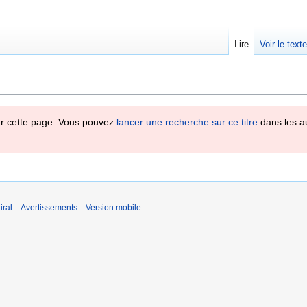
Lire
Voir le text
 sur cette page. Vous pouvez
lancer une recherche sur ce titre
dans les a
iral
Avertissements
Version mobile