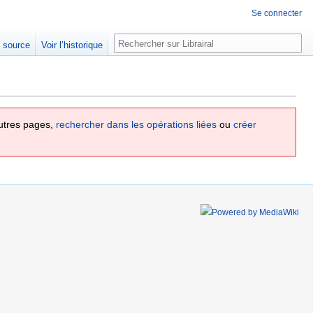
Se connecter
Rechercher
e source
Voir l’historique
utres pages,
rechercher dans les opérations liées
ou
créer