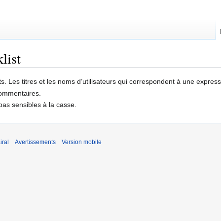
list
rdits. Les titres et les noms d’utilisateurs qui correspondent à une expr
 commentaires.
pas sensibles à la casse.
iral
Avertissements
Version mobile