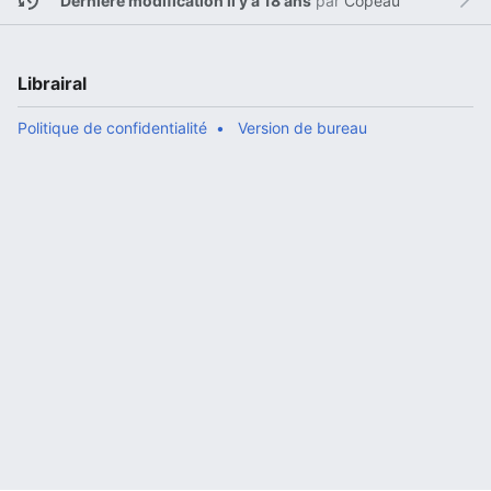
Dernière modification il y a 18 ans
par
Copeau
Librairal
Politique de confidentialité
Version de bureau