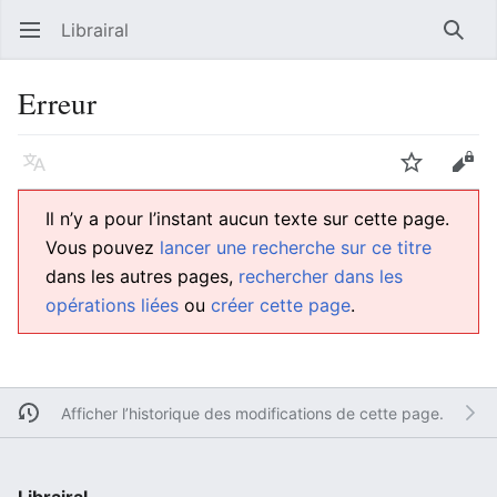
Librairal
Ouvrir le menu principal
Reche
Erreur
Langue
Suivre
Modifier
Il n’y a pour l’instant aucun texte sur cette page.
Vous pouvez
lancer une recherche sur ce titre
dans les autres pages,
rechercher dans les
opérations liées
ou
créer cette page
.
Afficher l’historique des modifications de cette page.