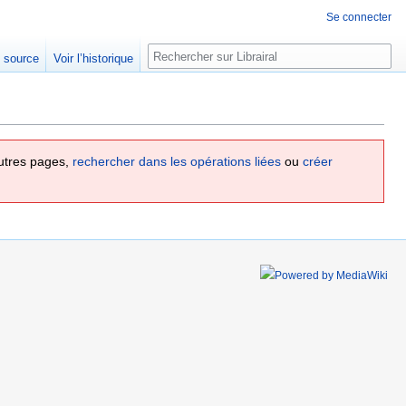
Se connecter
Rechercher
e source
Voir l’historique
utres pages,
rechercher dans les opérations liées
ou
créer