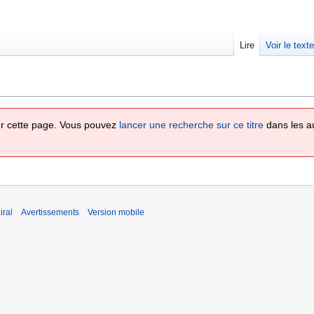
Lire
Voir le text
 sur cette page. Vous pouvez
lancer une recherche sur ce titre
dans les a
iral
Avertissements
Version mobile