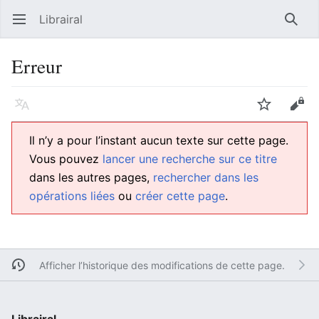
Librairal
Ouvrir le menu principal
Reche
Erreur
Langue
Suivre
Modifier
Il n’y a pour l’instant aucun texte sur cette page.
Vous pouvez
lancer une recherche sur ce titre
dans les autres pages,
rechercher dans les
opérations liées
ou
créer cette page
.
Afficher l’historique des modifications de cette page.