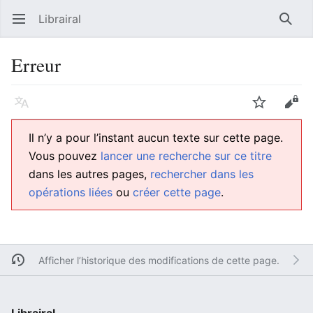
Librairal
Ouvrir le menu principal
Reche
Erreur
Langue
Suivre
Modifier
Il n’y a pour l’instant aucun texte sur cette page.
Vous pouvez
lancer une recherche sur ce titre
dans les autres pages,
rechercher dans les
opérations liées
ou
créer cette page
.
Afficher l’historique des modifications de cette page.