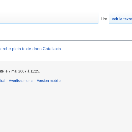
Lire
Voir le text
erche plein texte dans Catallaxia
ite le 7 mai 2007 à 11:25.
iral
Avertissements
Version mobile