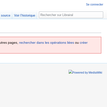
Se connecter
Rechercher
e source
Voir l’historique
utres pages,
rechercher dans les opérations liées
ou
créer