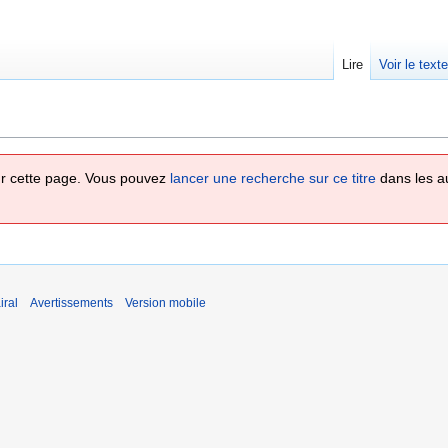
Lire
Voir le text
 sur cette page. Vous pouvez
lancer une recherche sur ce titre
dans les a
iral
Avertissements
Version mobile