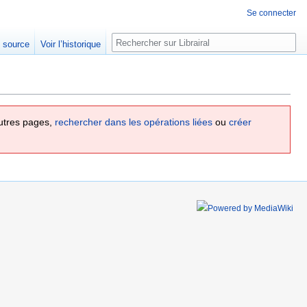
Se connecter
Rechercher
e source
Voir l’historique
utres pages,
rechercher dans les opérations liées
ou
créer