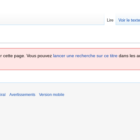
Lire
Voir le text
 sur cette page. Vous pouvez
lancer une recherche sur ce titre
dans les a
iral
Avertissements
Version mobile