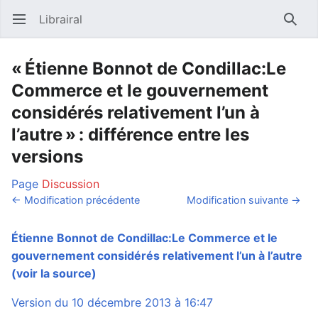
Librairal
Ouvrir le menu principal
Reche
« Étienne Bonnot de Condillac:Le
Commerce et le gouvernement
considérés relativement l’un à
l’autre » : différence entre les
versions
Page
Discussion
← Modification précédente
Modification suivante →
Étienne Bonnot de Condillac:Le Commerce et le
gouvernement considérés relativement l’un à l’autre
(voir la source)
Version du 10 décembre 2013 à 16:47