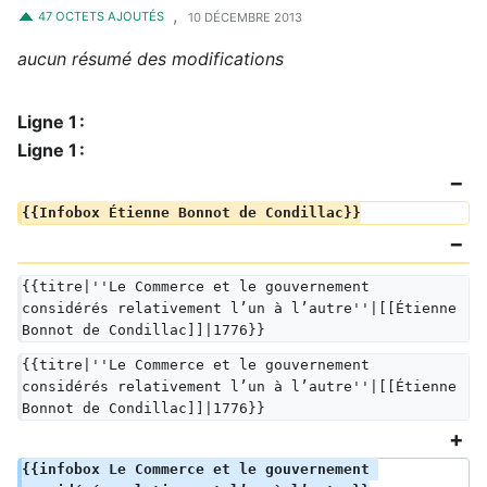
,
47 OCTETS AJOUTÉS
10 DÉCEMBRE 2013
aucun résumé des modifications
Ligne 1 :
Ligne 1 :
{{Infobox Étienne Bonnot de Condillac}}
{{titre|''Le Commerce et le gouvernement 
considérés relativement l’un à l’autre''|[[Étienne 
Bonnot de Condillac]]|1776}}
{{titre|''Le Commerce et le gouvernement 
considérés relativement l’un à l’autre''|[[Étienne 
Bonnot de Condillac]]|1776}}
{{infobox Le Commerce et le gouvernement 