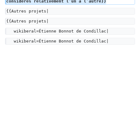
considérés relativement l’un à l’autre}}
{{Autres projets|
{{Autres projets|
   wikiberal=Étienne Bonnot de Condillac|
   wikiberal=Étienne Bonnot de Condillac|