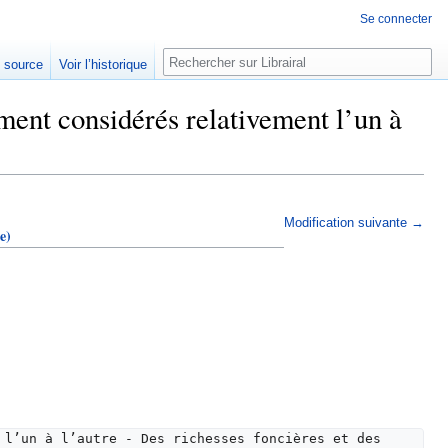
Se connecter
Rechercher
e source
Voir l’historique
ent considérés relativement l’un à
Modification suivante →
e)
 l’un à l’autre - Des richesses foncières et des 