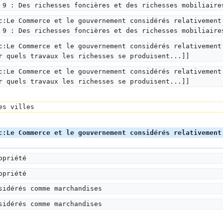
 9 : Des richesses foncières et des richesses mobiliaire
c:Le Commerce et le gouvernement considérés relativement
 9 : Des richesses foncières et des richesses mobiliaire
c:Le Commerce et le gouvernement considérés relativement
r quels travaux les richesses se produisent...]]
c:Le Commerce et le gouvernement considérés relativement
r quels travaux les richesses se produisent...]]
es villes
c:Le Commerce et le gouvernement considérés relativement
opriété
opriété
sidérés comme marchandises
sidérés comme marchandises