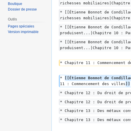
richesses mobiliaires|Chapitre
Boutique
Dossier de presse
* [[Étienne Bonnot de Condilla
richesses mobiliaires|Chapitre
Outils
Pages spéciales
* [[Étienne Bonnot de Condilla
Version imprimable
produisent...|Chapitre 10 : Pa
* [[Étienne Bonnot de Condilla
produisent...|Chapitre 10 : Pa
* Chapitre 11 : Commencement d
* 
[[Étienne Bonnot de Condilla
11 : Commencement des villes
]]
* Chapitre 12 : Du droit de pr
* Chapitre 12 : Du droit de pr
* Chapitre 13 : Des métaux con
* Chapitre 13 : Des métaux con