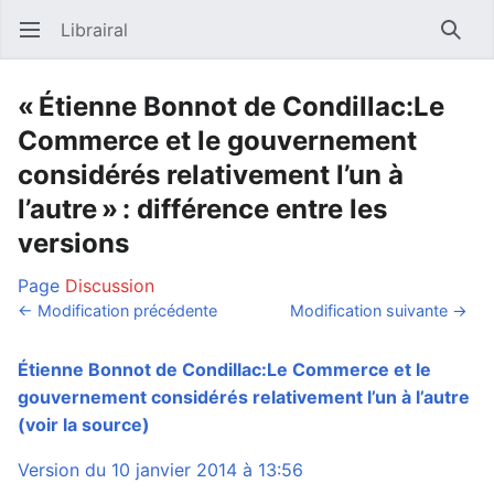
Librairal
Ouvrir le menu principal
Reche
« Étienne Bonnot de Condillac:Le
Commerce et le gouvernement
considérés relativement l’un à
l’autre » : différence entre les
versions
Page
Discussion
← Modification précédente
Modification suivante →
Étienne Bonnot de Condillac:Le Commerce et le
gouvernement considérés relativement l’un à l’autre
(voir la source)
Version du 10 janvier 2014 à 13:56