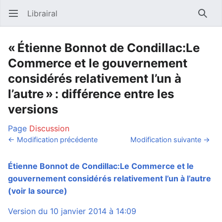
Librairal
Ouvrir le menu principal
Reche
« Étienne Bonnot de Condillac:Le
Commerce et le gouvernement
considérés relativement l’un à
l’autre » : différence entre les
versions
Page
Discussion
← Modification précédente
Modification suivante →
Étienne Bonnot de Condillac:Le Commerce et le
gouvernement considérés relativement l’un à l’autre
(voir la source)
Version du 10 janvier 2014 à 14:09