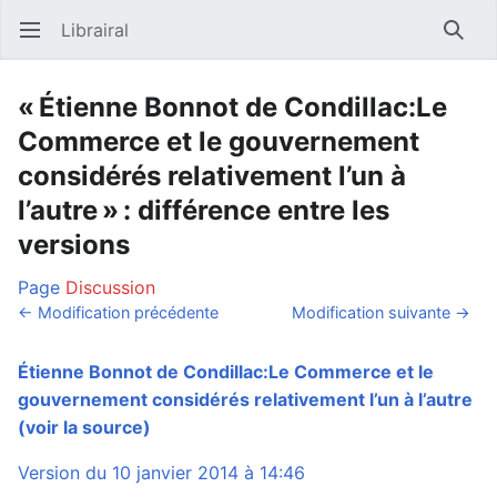
Librairal
Ouvrir le menu principal
Reche
« Étienne Bonnot de Condillac:Le
Commerce et le gouvernement
considérés relativement l’un à
l’autre » : différence entre les
versions
Page
Discussion
← Modification précédente
Modification suivante →
Étienne Bonnot de Condillac:Le Commerce et le
gouvernement considérés relativement l’un à l’autre
(voir la source)
Version du 10 janvier 2014 à 14:46