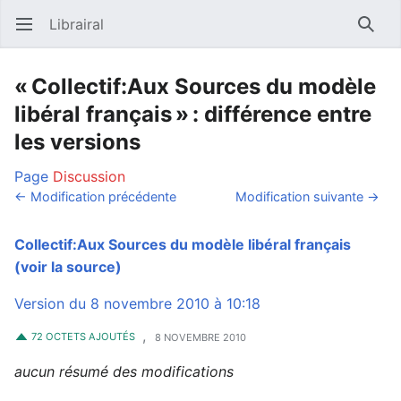
Librairal
Ouvrir le menu principal
Reche
« Collectif:Aux Sources du modèle
libéral français » : différence entre
les versions
Page
Discussion
← Modification précédente
Modification suivante →
Collectif:Aux Sources du modèle libéral français
(voir la source)
Version du 8 novembre 2010 à 10:18
,
72 OCTETS AJOUTÉS
8 NOVEMBRE 2010
aucun résumé des modifications