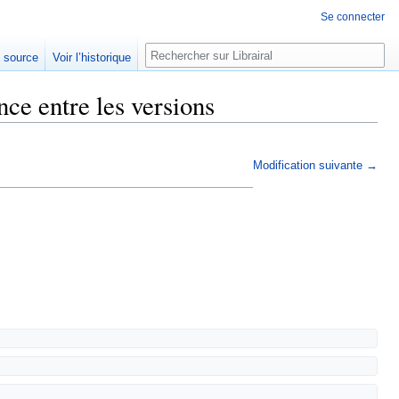
Se connecter
Rechercher
e source
Voir l’historique
nce entre les versions
Modification suivante →