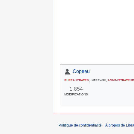
Copeau
BUREAUCRATES
, INTERWIKI,
ADMINISTRATEU
1 854
MODIFICATIONS
Politique de confidentialité
À propos de Libra