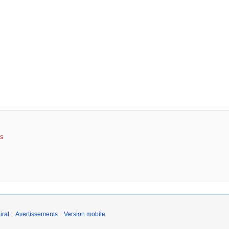
RS
iral
Avertissements
Version mobile