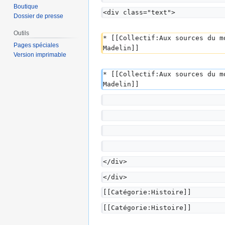
Boutique
<div class="text">
Dossier de presse
Outils
* [[Collectif:Aux sources du m
Pages spéciales
Madelin]]
Version imprimable
* [[Collectif:Aux sources du m
Madelin]]
</div>
</div>
[[Catégorie:Histoire]]
[[Catégorie:Histoire]]