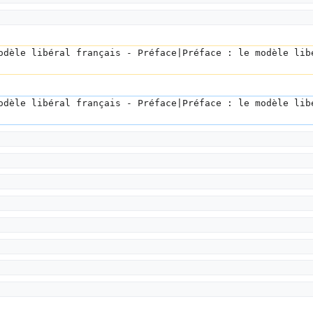
odèle libéral français - Préface|Préface : le modèle lib
odèle libéral français - Préface|Préface : le modèle lib