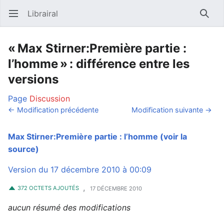
Librairal
Ouvrir le menu principal
Reche
« Max Stirner:Première partie :
l’homme » : différence entre les
versions
Page
Discussion
← Modification précédente
Modification suivante →
Max Stirner:Première partie : l’homme
(voir la
source)
Version du 17 décembre 2010 à 00:09
,
372 OCTETS AJOUTÉS
17 DÉCEMBRE 2010
aucun résumé des modifications