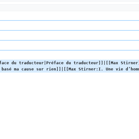
face du traducteur|Préface du traducteur]]|[[Max Stirner
 basé ma cause sur rien]]|[[Max Stirner:I. Une vie d’hom