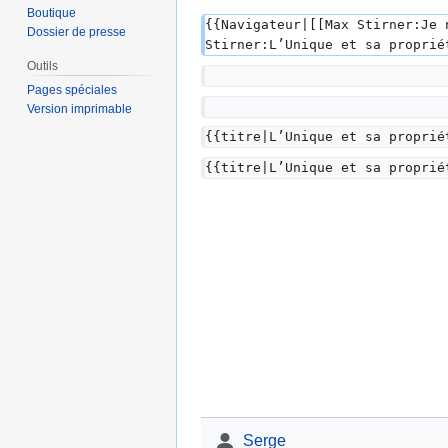
Boutique
{{Navigateur|[[Max Stirner:Je 
Dossier de presse
Stirner:L’Unique et sa proprié
Outils
Pages spéciales
Version imprimable
{{titre|L’Unique et sa proprié
{{titre|L’Unique et sa proprié
Serge