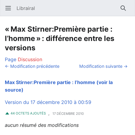
Librairal
Ouvrir le menu principal
Reche
« Max Stirner:Première partie :
l’homme » : différence entre les
versions
Page
Discussion
← Modification précédente
Modification suivante →
Max Stirner:Première partie : l’homme
(voir la
source)
Version du 17 décembre 2010 à 00:59
,
44 OCTETS AJOUTÉS
17 DÉCEMBRE 2010
aucun résumé des modifications