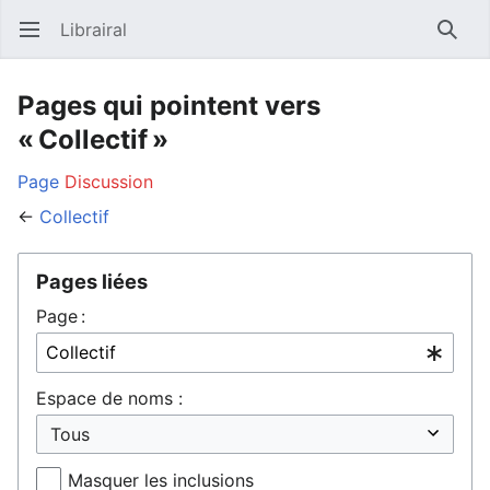
Librairal
Ouvrir le menu principal
Reche
Pages qui pointent vers
« Collectif »
Page
Discussion
←
Collectif
Pages liées
Page :
Espace de noms :
Masquer les inclusions