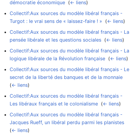
démocratie économique
‎
(
← liens
)
Collectif:Aux sources du modèle libéral français -
Turgot : le vrai sens de « laissez-faire ! »
‎
(
← liens
)
Collectif:Aux sources du modèle libéral français - La
pensée libérale et les questions sociales
‎
(
← liens
)
Collectif:Aux sources du modèle libéral français - La
logique libérale de la Révolution française
‎
(
← liens
)
Collectif:Aux sources du modèle libéral français - Le
secret de la liberté des banques et de la monnaie
‎
(
← liens
)
Collectif:Aux sources du modèle libéral français -
Les libéraux français et le colonialisme
‎
(
← liens
)
Collectif:Aux sources du modèle libéral français -
Jacques Rueff, un libéral perdu parmi les planistes
‎
(
← liens
)