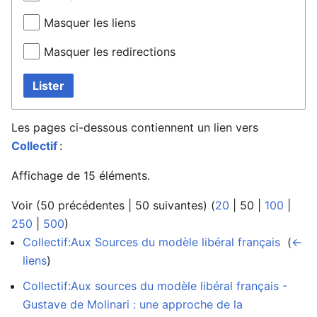
Masquer les liens
Masquer les redirections
Lister
Les pages ci-dessous contiennent un lien vers
Collectif
:
Affichage de 15 éléments.
Voir (
50 précédentes
|
50 suivantes
) (
20
|
50
|
100
|
250
|
500
)
Collectif:Aux Sources du modèle libéral français
‎
(
←
liens
)
Collectif:Aux sources du modèle libéral français -
Gustave de Molinari : une approche de la