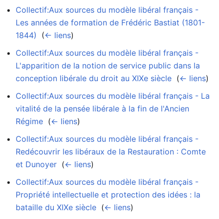
Collectif:Aux sources du modèle libéral français -
Les années de formation de Frédéric Bastiat (1801-
1844)
‎
(
← liens
)
Collectif:Aux sources du modèle libéral français -
L'apparition de la notion de service public dans la
conception libérale du droit au XIXe siècle
‎
(
← liens
)
Collectif:Aux sources du modèle libéral français - La
vitalité de la pensée libérale à la fin de l'Ancien
Régime
‎
(
← liens
)
Collectif:Aux sources du modèle libéral français -
Redécouvrir les libéraux de la Restauration : Comte
et Dunoyer
‎
(
← liens
)
Collectif:Aux sources du modèle libéral français -
Propriété intellectuelle et protection des idées : la
bataille du XIXe siècle
‎
(
← liens
)