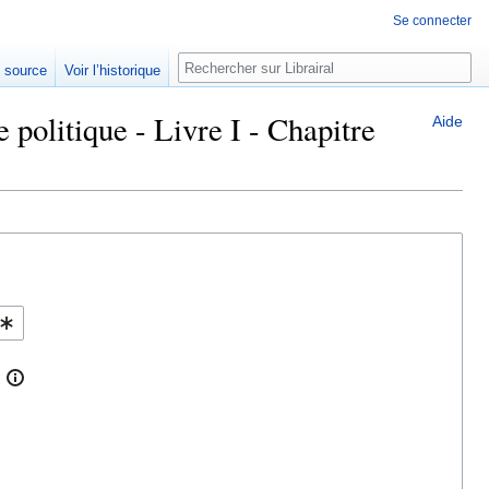
Se connecter
Rechercher
e source
Voir l’historique
 politique - Livre I - Chapitre
Aide