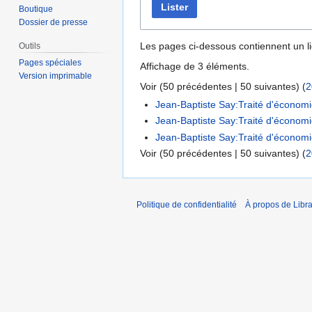
Lister
Boutique
Dossier de presse
Les pages ci-dessous contiennent un l
Outils
Pages spéciales
Affichage de 3 éléments.
Version imprimable
Voir (
50 précédentes
|
50 suivantes
) (
2
Jean-Baptiste Say:Traité d'économi
Jean-Baptiste Say:Traité d'économie 
Jean-Baptiste Say:Traité d'économie
Voir (
50 précédentes
|
50 suivantes
) (
2
Politique de confidentialité
À propos de Libra