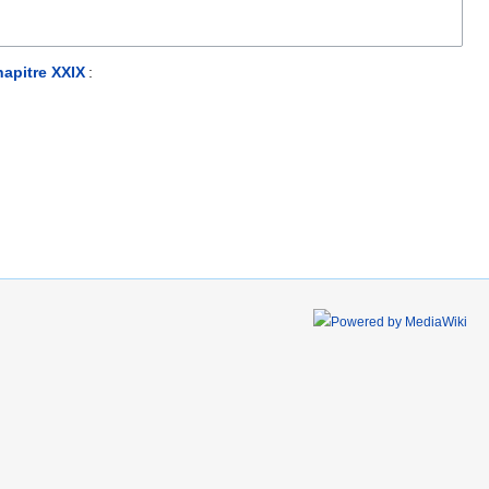
hapitre XXIX
: