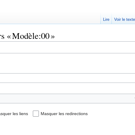
Lire
Voir le text
rs « Modèle:00 »
squer les liens
Masquer les redirections