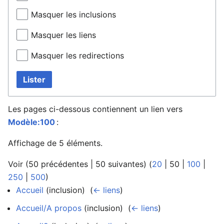
Masquer les inclusions
Masquer les liens
Masquer les redirections
Lister
Les pages ci-dessous contiennent un lien vers
Modèle:100
:
Affichage de 5 éléments.
Voir (
50 précédentes
|
50 suivantes
) (
20
|
50
|
100
|
250
|
500
)
Accueil
(inclusion) ‎
(
← liens
)
Accueil/A propos
(inclusion) ‎
(
← liens
)