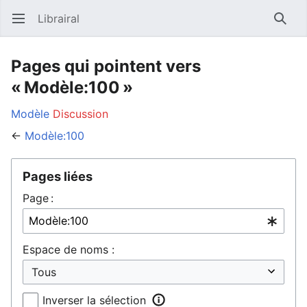
Librairal
Ouvrir le menu principal
Reche
Pages qui pointent vers
« Modèle:100 »
Modèle
Discussion
←
Modèle:100
Pages liées
Page :
Espace de noms :
Inverser la sélection