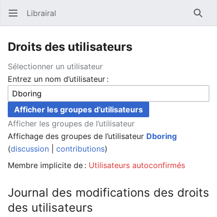
Librairal
Ouvrir le menu principal
Reche
Droits des utilisateurs
Sélectionner un utilisateur
Entrez un nom d’utilisateur :
Afficher les groupes de l’utilisateur
Affichage des groupes de l’utilisateur
Dboring
(
discussion
|
contributions
)
Membre implicite de :
Utilisateurs autoconfirmés
Journal des modifications des droits
des utilisateurs