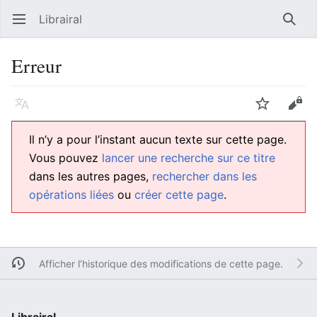
Librairal
Ouvrir le menu principal
Reche
Erreur
Langue
Suivre
Modifier
Il n’y a pour l’instant aucun texte sur cette page.
Vous pouvez
lancer une recherche sur ce titre
dans les autres pages,
rechercher dans les
opérations liées
ou
créer cette page
.
Afficher l’historique des modifications de cette page.