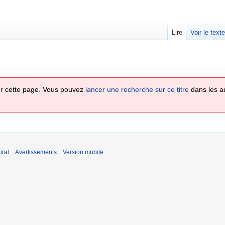
Lire
Voir le text
 sur cette page. Vous pouvez
lancer une recherche sur ce titre
dans les a
iral
Avertissements
Version mobile