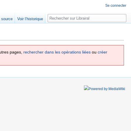
Se connecter
Rechercher
e source
Voir l’historique
utres pages,
rechercher dans les opérations liées
ou
créer