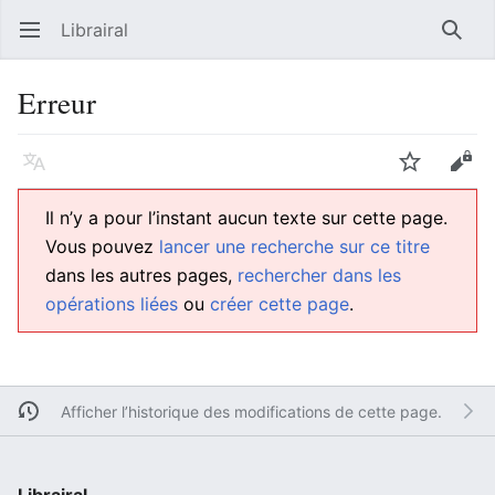
Librairal
Ouvrir le menu principal
Reche
Erreur
Langue
Suivre
Modifier
Il n’y a pour l’instant aucun texte sur cette page.
Vous pouvez
lancer une recherche sur ce titre
dans les autres pages,
rechercher dans les
opérations liées
ou
créer cette page
.
Afficher l’historique des modifications de cette page.