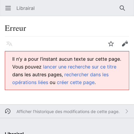
Librairal
Ouvrir le menu principal
Reche
Erreur
Langue
Suivre
Modifier
Il n’y a pour l’instant aucun texte sur cette page.
Vous pouvez
lancer une recherche sur ce titre
dans les autres pages,
rechercher dans les
opérations liées
ou
créer cette page
.
Afficher l’historique des modifications de cette page.