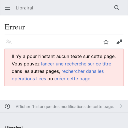
Librairal
Ouvrir le menu principal
Reche
Erreur
Langue
Suivre
Modifier
Il n’y a pour l’instant aucun texte sur cette page.
Vous pouvez
lancer une recherche sur ce titre
dans les autres pages,
rechercher dans les
opérations liées
ou
créer cette page
.
Afficher l’historique des modifications de cette page.