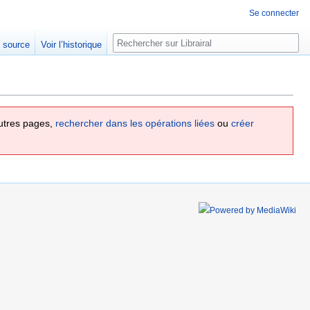
Se connecter
Rechercher
e source
Voir l’historique
utres pages,
rechercher dans les opérations liées
ou
créer