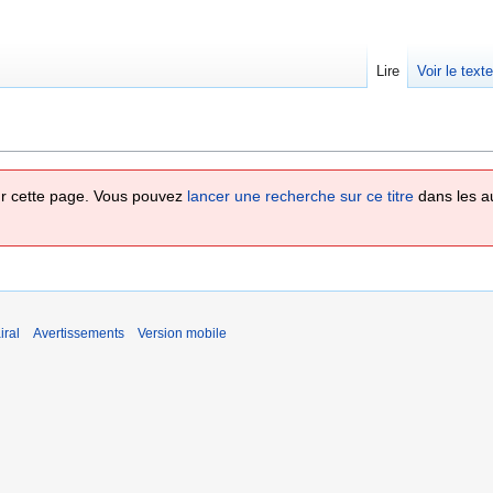
Lire
Voir le text
 sur cette page. Vous pouvez
lancer une recherche sur ce titre
dans les a
iral
Avertissements
Version mobile