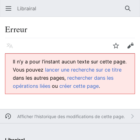
Librairal
Ouvrir le menu principal
Reche
Erreur
Langue
Suivre
Modifier
Il n’y a pour l’instant aucun texte sur cette page.
Vous pouvez
lancer une recherche sur ce titre
dans les autres pages,
rechercher dans les
opérations liées
ou
créer cette page
.
Afficher l’historique des modifications de cette page.