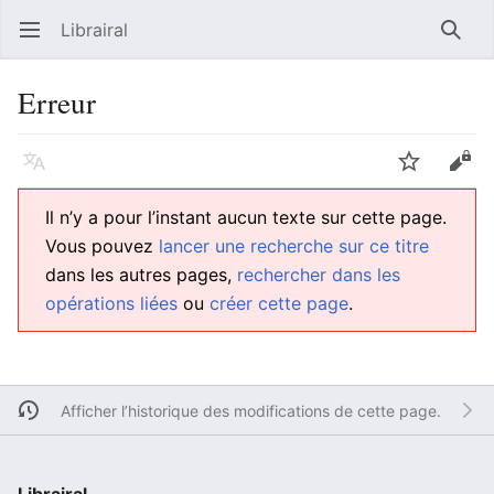
Librairal
Ouvrir le menu principal
Reche
Erreur
Langue
Suivre
Modifier
Il n’y a pour l’instant aucun texte sur cette page.
Vous pouvez
lancer une recherche sur ce titre
dans les autres pages,
rechercher dans les
opérations liées
ou
créer cette page
.
Afficher l’historique des modifications de cette page.