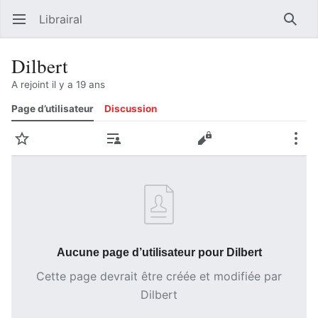
Librairal
Ouvrir le menu principal
Reche
Dilbert
A rejoint il y a 19 ans
Page d’utilisateur
Discussion
Suivre
Contributions
Modifier
Plus
Aucune page d’utilisateur pour Dilbert
Cette page devrait être créée et modifiée par
Dilbert