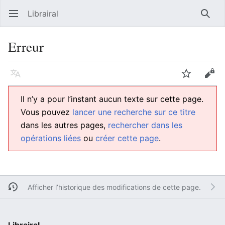
Librairal
Ouvrir le menu principal
Reche
Erreur
Langue
Suivre
Modifier
Il n’y a pour l’instant aucun texte sur cette page.
Vous pouvez
lancer une recherche sur ce titre
dans les autres pages,
rechercher dans les
opérations liées
ou
créer cette page
.
Afficher l’historique des modifications de cette page.