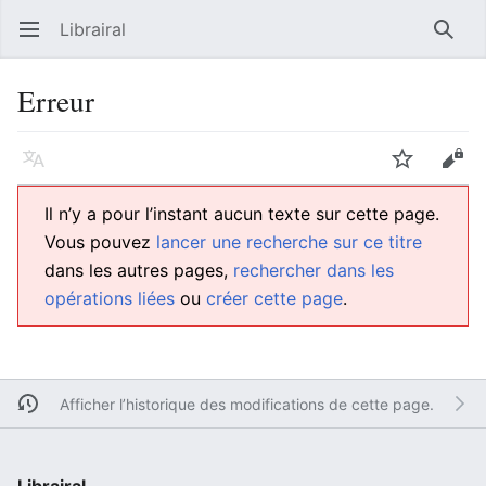
Librairal
Ouvrir le menu principal
Reche
Erreur
Langue
Suivre
Modifier
Il n’y a pour l’instant aucun texte sur cette page.
Vous pouvez
lancer une recherche sur ce titre
dans les autres pages,
rechercher dans les
opérations liées
ou
créer cette page
.
Afficher l’historique des modifications de cette page.