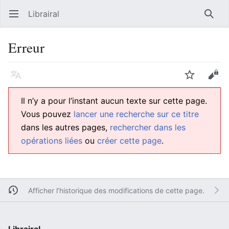
Librairal
Ouvrir le menu principal
Reche
Erreur
Langue
Suivre
Modifier
Il n’y a pour l’instant aucun texte sur cette page.
Vous pouvez
lancer une recherche sur ce titre
dans les autres pages,
rechercher dans les
opérations liées
ou
créer cette page
.
Afficher l’historique des modifications de cette page.