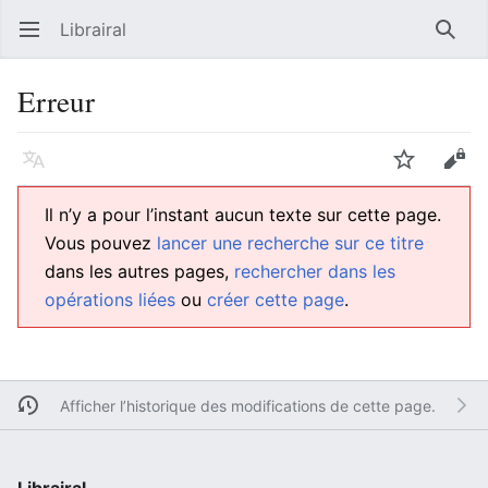
Librairal
Ouvrir le menu principal
Reche
Erreur
Langue
Suivre
Modifier
Il n’y a pour l’instant aucun texte sur cette page.
Vous pouvez
lancer une recherche sur ce titre
dans les autres pages,
rechercher dans les
opérations liées
ou
créer cette page
.
Afficher l’historique des modifications de cette page.