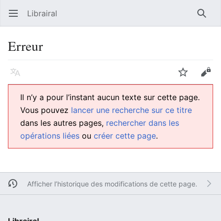
Librairal
Ouvrir le menu principal
Reche
Erreur
Langue
Suivre
Modifier
Il n’y a pour l’instant aucun texte sur cette page.
Vous pouvez
lancer une recherche sur ce titre
dans les autres pages,
rechercher dans les
opérations liées
ou
créer cette page
.
Afficher l’historique des modifications de cette page.